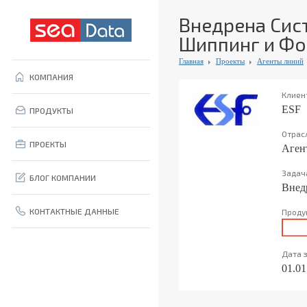
Внедрена Сис
Шиппинг и Фо
Главная
Проекты
Агенты линий
КОМПАНИЯ
Клиен
ESF
ПРОДУКТЫ
Отрас
ПРОЕКТЫ
Аген
Задач
БЛОГ КОМПАНИИ
Внед
КОНТАКТНЫЕ ДАННЫЕ
Проду
Дата 
01.01