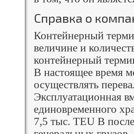
Справка о компа
Контейнерный терми
величине и количес
контейнерный термин
В настоящее время 
осуществлять перева
Эксплуатационная вм
единовременного хра
7,5 тыс. TEU В посл
генеральных грузов.