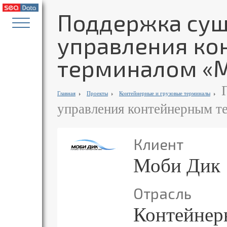
Поддержка су
управления к
терминалом «
П
Главная
Проекты
Контейнерные и грузовые терминалы
управления контейнерным т
Клиент
Моби Дик
Отрасль
Контейнер