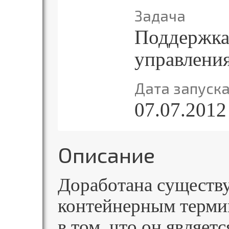
Задача
Поддержка
управлени
Дата запуск
07.07.2012
Описание
Доработана существ
контейнерным терми
в том, что он являет