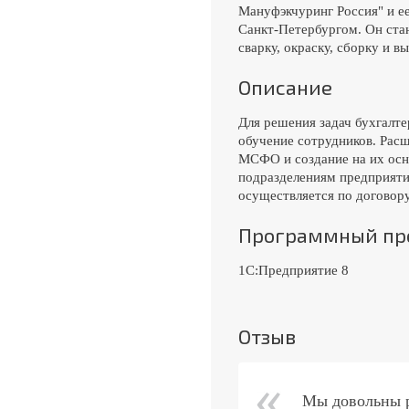
Мануфэкчуринг Россия" и е
Санкт-Петербургом. Он ста
сварку, окраску, сборку и 
Описание
Для решения задач бухгалте
обучение сотрудников. Рас
МСФО и создание на их основ
подразделениям предприяти
осуществляется по договор
Программный пр
1С:Предприятие 8
Отзыв
Мы довольны р