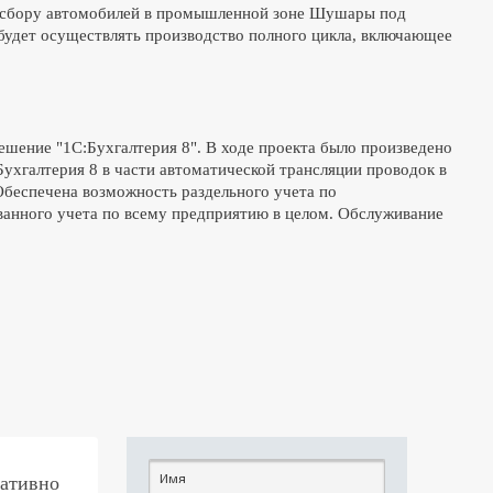
по сбору автомобилей в промышленной зоне Шушары под
будет осуществлять производство полного цикла, включающее
решение "1С:Бухгалтерия 8". В ходе проекта было произведено
хгалтерия 8 в части автоматической трансляции проводок в
. Обеспечена возможность раздельного учета по
ванного учета по всему предприятию в целом. Обслуживание
ративно