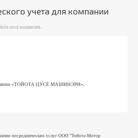
еского учета для компании
и «ТОЙОТА ЦУСЁ МАШИНЭРИ».
я компании «ТОЙОТА ЦУСЁ МАШИНЭРИ».
казание посреднических услуг ООО "Тойота Мотор