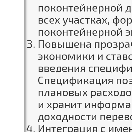
поконтейнерной д
всех участках, фо
поконтейнерной э
Повышена прозра
экономики и став
введения специфи
Спецификация поз
плановых расходо
и хранит информа
доходности перев
Интеграция с им