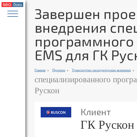
Завершен прое
внедрения спе
программного 
EMS для ГК Рус
Главная
Проекты
Транспортно-экспедиторские компании
специализированного прогр
Рускон
Клиент
ГК Рускон