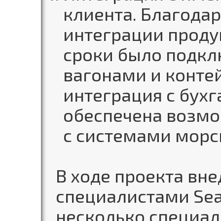
клиента. Благода
интеграции проду
сроки было подкл
вагонами и конте
интеграция с бухг
обеспечена возмо
с системами морс
В ходе проекта вне
специалистами Se
несколько специа