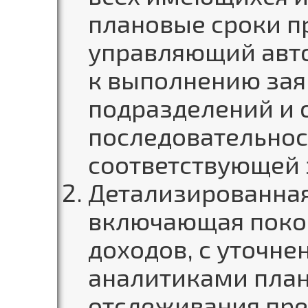
плановые сроки п
управляющий авт
к выполнению зая
подразделений и с
последовательнос
соответствующей 
Детализированная
включающая покон
доходов, с уточне
аналитиками план
отслеживания пре