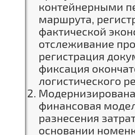
контейнерными п
маршрута, регист
фактической экон
отслеживание про
регистрация доку
фиксация окончат
логистического ре
Модернизирована
финансовая модел
разнесения затрат
основании номенк