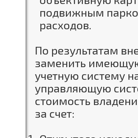
подвижным парком
расходов.
По результатам вн
заменить имеющую
учетную систему н
управляющую систе
стоимость владени
за счет: