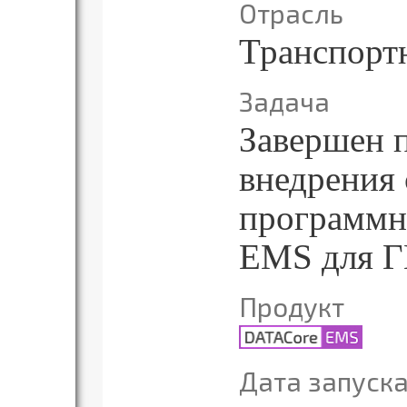
Отрасль
Транспорт
Задача
Завершен п
внедрения
программн
EMS для Г
Продукт
Дата запуск