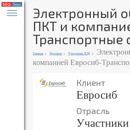
Электронный 
ПКТ и компани
Транспортные 
Электрон
Главная
Проекты
Участники ВЭД
компанией Евросиб-Транспо
Клиент
Евросиб
Отрасль
Участники