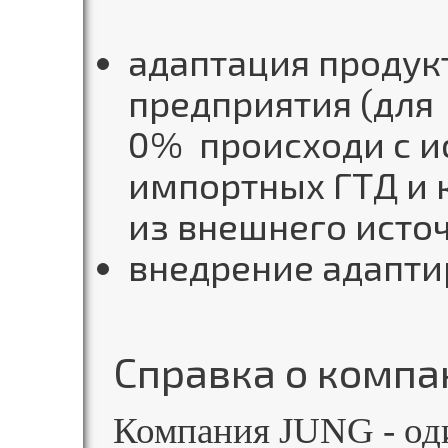
адаптация продук
предприятия (для
0% происходи с 
импортных ГТД и
из внешнего исто
внедрение адапти
Справка о компа
Компания JUNG - од