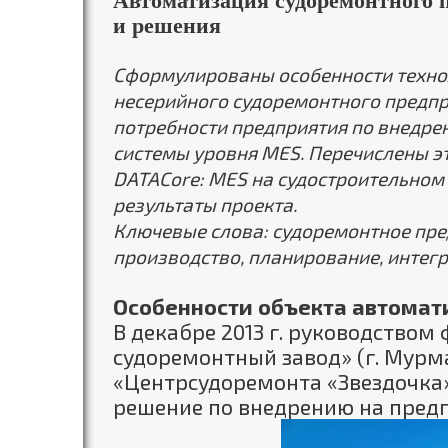
Автоматизация судоремонтного 
и решения
Сформулированы особенности техно
несерийного судоремонтного предпр
потребности предприятия по внедр
системы уровня MES. Перечислены э
DATACore: MES на судостроительном
результаты проекта.
Ключевые слова: судоремонтное пре
производство, планирование, интег
Особенности объекта автомат
В декабре 2013 г. руководством
судоремонтный завод» (г. Мурм
«Центрсудоремонта «Звездочка
решение по внедрению
на пред