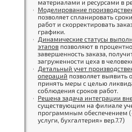
материалами и ресурсами в р
Моделирование производстве
позволяет спланировать сроки
работ и скорректировать зака
графики.
Динамические статусы выполн
этапов
позволяют в процентн
завершенность заказа, получи
загруженности цеха в человек
Детальный учет производстве
операций
позволяет выявить о
принять меры с целью ликвида
соблюдения сроков работ.
Решена задача интеграции вн
существующим на филиале у
программным обеспечением («
услуги, бухгалтерия» вер.7.7)