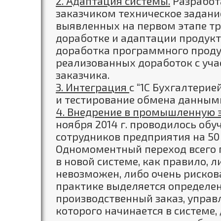
2. Адаптация системы.
Разработа
заказчиком техническое задани
выявленных на первом этапе т
доработке и адаптации продукт
доработка программного проду
реализованных доработок с уча
заказчика.
3. Интеграция
с “1С Бухгалтерией
и тестирование обмена данным
4. Внедрение в промышленную 
ноября 2014 г. проводилось об
сотрудников предприятия на 50
Одномоментный переход всего 
в новой системе, как правило, 
невозможен, либо очень рисков
практике выделяется определе
производственный заказ, управ
которого начинается в системе,