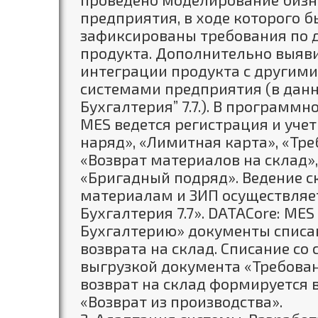
предприятия, в ходе которого 
зафиксированы требования по 
продукта. Дополнительно выяв
интеграции продукта с други
системами предприятия (в данно
Бухгалтерия” 7.7.). В программ
MES ведется регистрация и учет
наряд», «Лимитная карта», «Тр
«Возврат материалов на склад»,
«Бригадный подряд». Ведение с
материалам и ЗИП осуществляет
Бухгалтерия 7.7». DATACore: MES
Бухгалтерию» документы списан
возврата на склад. Списание со
выгрузкой документа «Требова
возврат на склад формируется 
«Возврат из производства».