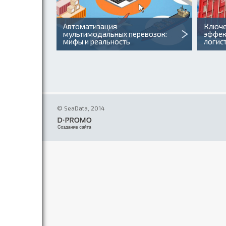
Автоматизация
Ключе
мультимодальных перевозок:
эффек
мифы и реальность
логис
© SeaData, 2014