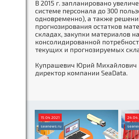
В 2015 г. запланировано увелич
системе персонала до 300 пользо
одновременно), а также решени
прогнозирования остатков мате
складах, закупки материалов на
консолидированной потребности
текущих и прогнозируемых скла
Купрашевич Юрий Михайлович 
директор компании SeaData.
15.04.2021
24.04
seanews.ru
seane