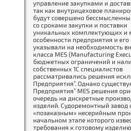
управление закупками и доста
так как внутрицеховое планиро
будут совершено бессмысленны
со сроками закупки и поставки
уникальных комплектующих и м
особенности предприятия и его
указывали на необходимость в
класса MES (Manufacturing Execu
бюджетных ограничений и нали
собственных 1С специалистов
рассматривались решения исклю
Предприятия”. Однако существую
Предприятия” MES решения ори
очередь на дискретные произво
изделий. Судоремонтный завод 
«позаказным» несерийным прои
начальном этапе которого изве
требования к готовому изделию