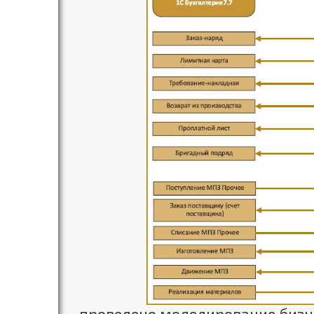
проведено моделирование бизн