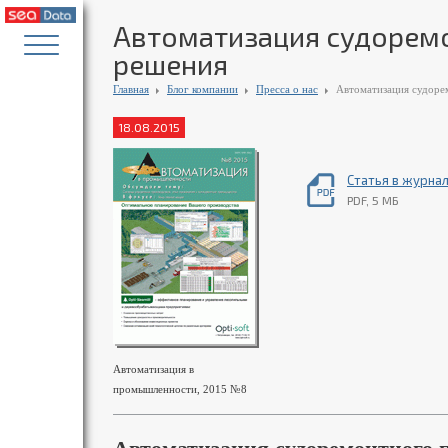
Автоматизация судоремо
решения
Главная
Блог компании
Пресса о нас
Автоматизация судоре
18.08.2015
Статья в журна
PDF, 5 МБ
Автоматизация в
промышленности, 2015 №8