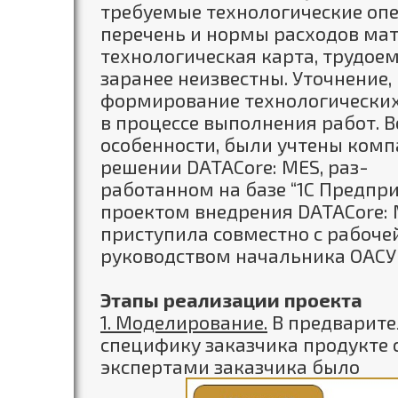
требуемые технологические оп
перечень и нормы расходов мат
технологическая карта, трудоемк
заранее неизвестны. Уточнение,
формирование технологических
в процессе выполнения работ. 
особенности, были учтены комп
решении DATACore: MES, раз-
работанном на базе “1С Предпри
проектом внедрения DATACore:
приступила совместно с рабоче
руководством начальника ОАСУ
Этапы реализации проекта
1. Моделирование.
В предварите
специфику заказчика продукте 
экспертами
заказчика было