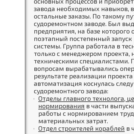
основных процессов и приобре
завода необходимых навыков, в
остальные заказы. По такому пу
судоремонтном заводе. Был выд
предприятия, на базе которого
поэтапный постепенный запуск
системы. Группа работала в те
только с менеджером проекта, н
техническими специалистами. 
вопросам вырабатывались опер
результате реализации проекта
автоматизация коснулась след
судоремонтного завода:
Отделы главного технолога, ц
нор
мирования
в части выпуск
работы с нормированием труд
материальных затрат.
Отдел строителей кораблей
в 