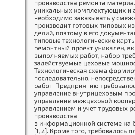
производства ремонта материал
уникальных комплектующих и а
необходимо заказывать у смеж
производит готовых типовых из
делий, поэтому в его документ
типовые технологические карт
ремонтный проект уникален, вк
выполняемых работ, набор тре
задействуемые цеховые мощнос
Технологическая схема формиру
последовательно, непосредстве
работ. Предприятию требовало
управление внутрицеховым про
управление межцеховой коопер
управлением и учет трудовых ре
производства
в информационной системе на б
[1, 2]. Кроме того, требовалось 