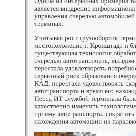
Одним из интересных примеров та
является внедрение информацион
управления очередью автомобиле
терминал.
Учитывая рост грузооборота терми
местоположение г. Кронштадт и бл
существующая технология обработ
очередью автотранспорта, въездом
перестала удовлетворять потребно
серьезный риск образования очере
КАД, перестала удовлетворять ско
автотранспорта и время его нахож
Перед ИТ службой терминала была
качественно изменить технологич
приему автотранспорта, сократить
нахождения автомашин на парковке