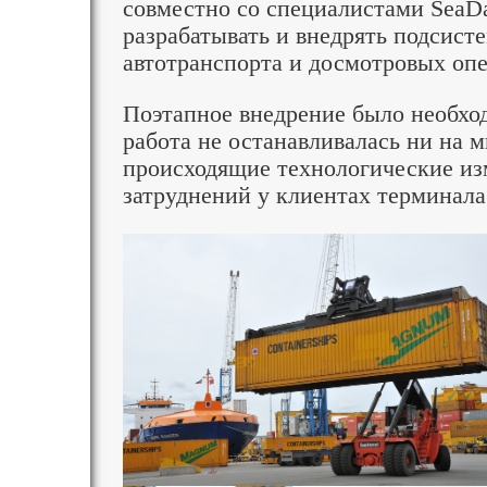
совместно со специалистами SeaD
разрабатывать и внедрять подсист
автотранспорта и досмотровых оп
Поэтапное внедрение было необход
работа не останавливалась ни на м
происходящие технологические из
затруднений у клиентах терминала