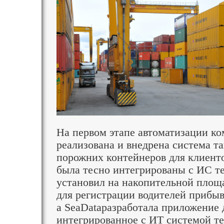
На первом этапе автоматизации к
реализована и внедрена система т
порожних контейнеров для клиенто
была тесно интегрированы с ИС т
установил на накопительной площ
для регистрации водителей прибы
а SeaDataразработала приложение 
интегрированное с ИТ системой те