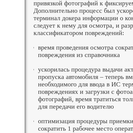
привязкой фотографий к фиксиру
Дополнительно процесс был ускор
терминал докера информации о ко
следует к нему для осмотра, и ра
классификатором повреждений:
время проведения осмотра сократ
повреждения из справочника
ускорилась процедура выдачи ак
пропуска автомобиля – теперь в
необходимого для ввода в ИС те
повреждениях и загрузки с фото
фотографий, время тратиться толь
для передачи его водителю
оптимизация процедуры приемки
сократить 1 рабочее место опера