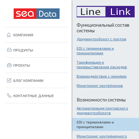
Функциональный состав
системы
КОМПАНИЯ
Документооборот с портом
EDI с терминалами и
ПРОДУКТЫ
принципалами
Тарификация и
ПРОЕКТЫ
перевыставление расходов
Взаимодействие с линиями
БЛОГ КОМПАНИИ
Мониторинг контейнеров
КОНТАКТНЫЕ ДАННЫЕ
Возможности системы
Автоматизация портовского
документооборота
EDI с терминалами и
принципалами
Мониторинг контейнерного