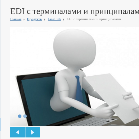
EDI с терминалами и принципала
Главная
Продукты
LineLink
EDI с терминалами и принципалами