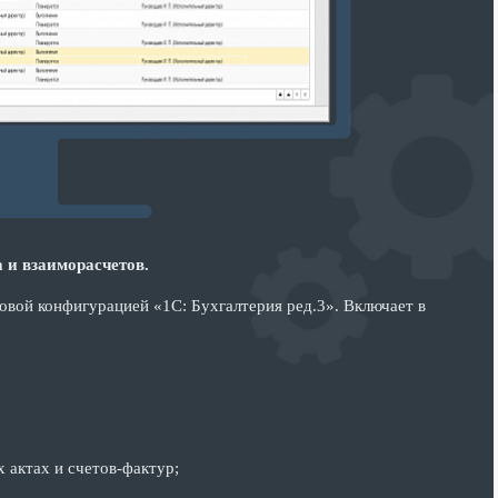
 и взаиморасчетов.
овой конфигурацией «1С: Бухгалтерия ред.3». Включает в
 актах и счетов-фактур;