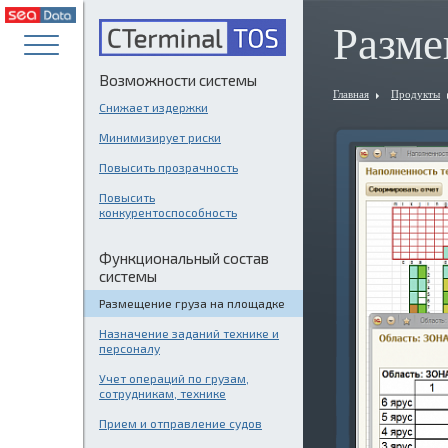
Разме
Возможности системы
Главная
Продукты
Снижает издержки
Минимизирует риски
Повысить прозрачность
Повысить
конкурентоспособность
Функциональный состав
системы
Размещение груза на площадке
Назначение заданий технике и
персоналу
Учет операций по грузам,
сотрудникам, технике
Прием и отправление судов