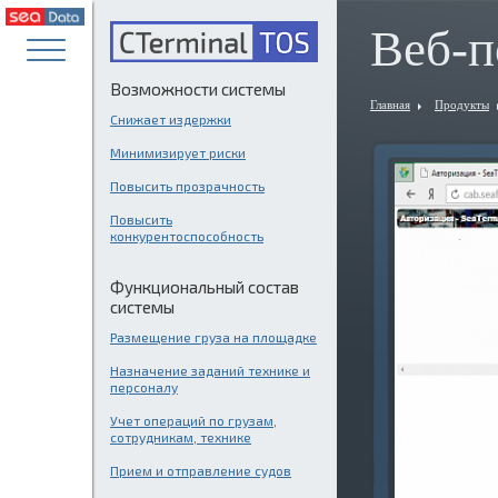
Веб-п
Возможности системы
Главная
Продукты
Снижает издержки
Минимизирует риски
Повысить прозрачность
Повысить
конкурентоспособность
Функциональный состав
системы
Размещение груза на площадке
Назначение заданий технике и
персоналу
Учет операций по грузам,
сотрудникам, технике
Прием и отправление судов